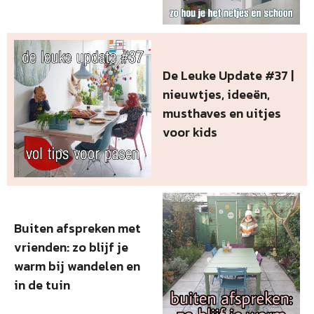
De Leuke Update #37 |
nieuwtjes, ideeën,
musthaves en uitjes
voor kids
Buiten afspreken met
vrienden: zo blijf je
warm bij wandelen en
in de tuin