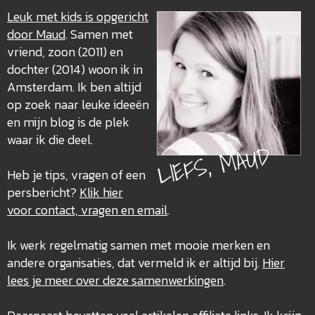
Leuk met kids is opgericht
door Maud
. Samen met
vriend, zoon (2011) en
dochter (2014) woon ik in
Amsterdam. Ik ben altijd
op zoek naar leuke ideeën
en mijn blog is de plek
waar ik die deel.
LIEFS, MAUD
Heb je tips, vragen of een
persbericht?
Klik hier
voor contact, vragen en email
.
Ik werk regelmatig samen met mooie merken en
andere organisaties, dat vermeld ik er altijd bij.
Hier
lees je meer over deze
samenwerkingen
.