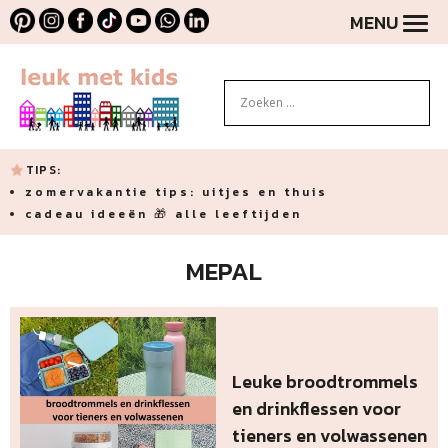
MENU
TIPS:
zomervakantie tips: uitjes en thuis
cadeau ideeën 🎁 alle leeftijden
MEPAL
Leuke broodtrommels
en drinkflessen voor
tieners en volwassenen