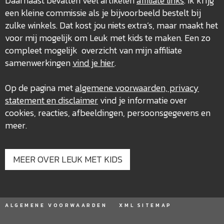
Daarnaast bevatten veel artikelen
affiliate links
. Ik krijg
een kleine commissie als je bijvoorbeeld bestelt bij
zulke winkels. Dat kost jou niets extra’s, maar maakt het
voor mij mogelijk om Leuk met kids te maken. Een zo
compleet mogelijk overzicht van mijn affiliate
samenwerkingen
vind je hier
.
Op de pagina met
algemene voorwaarden, privacy
statement en disclaimer
vind je informatie over
cookies, reacties, afbeeldingen, persoonsgegevens en
meer.
MEER OVER LEUK MET KIDS
ALGEMENE VOORWAARDEN
XML SITEMAP