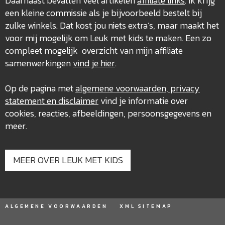
Daarnaast bevatten veel artikelen
affiliate links
. Ik krijg
een kleine commissie als je bijvoorbeeld bestelt bij
zulke winkels. Dat kost jou niets extra’s, maar maakt het
voor mij mogelijk om Leuk met kids te maken. Een zo
compleet mogelijk overzicht van mijn affiliate
samenwerkingen
vind je hier
.
Op de pagina met
algemene voorwaarden, privacy
statement en disclaimer
vind je informatie over
cookies, reacties, afbeeldingen, persoonsgegevens en
meer.
MEER OVER LEUK MET KIDS
ALGEMENE VOORWAARDEN
XML SITEMAP