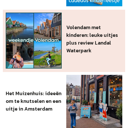
Volendam met
kinderen: leuke uitjes
plus review Landal
Waterpark
Het Muizenhuis: ideeën
om te knutselen en een
uitje in Amsterdam