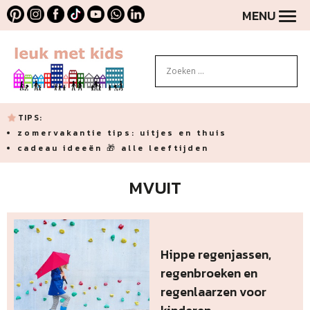
MENU
TIPS:
zomervakantie tips: uitjes en thuis
cadeau ideeën 🎁 alle leeftijden
MVUIT
Hippe regenjassen,
regenbroeken en
regenlaarzen voor