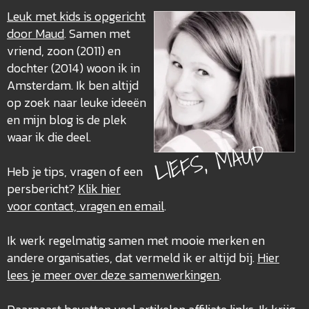
Leuk met kids is opgericht
door Maud
. Samen met
vriend, zoon (2011) en
dochter (2014) woon ik in
Amsterdam. Ik ben altijd
op zoek naar leuke ideeën
en mijn blog is de plek
waar ik die deel.
LIEFS, MAUD
Heb je tips, vragen of een
persbericht?
Klik hier
voor contact, vragen en email
.
Ik werk regelmatig samen met mooie merken en
andere organisaties, dat vermeld ik er altijd bij.
Hier
lees je meer over deze
samenwerkingen
.