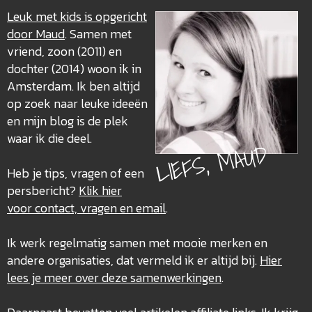
Leuk met kids is opgericht
door Maud
. Samen met
vriend, zoon (2011) en
dochter (2014) woon ik in
Amsterdam. Ik ben altijd
op zoek naar leuke ideeën
en mijn blog is de plek
waar ik die deel.
LIEFS, MAUD
Heb je tips, vragen of een
persbericht?
Klik hier
voor contact, vragen en email
.
Ik werk regelmatig samen met mooie merken en
andere organisaties, dat vermeld ik er altijd bij.
Hier
lees je meer over deze
samenwerkingen
.