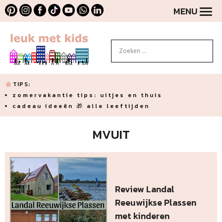
MENU
TIPS:
zomervakantie tips: uitjes en thuis
cadeau ideeën 🎁 alle leeftijden
MVUIT
Review Landal
Reeuwijkse Plassen
met kinderen