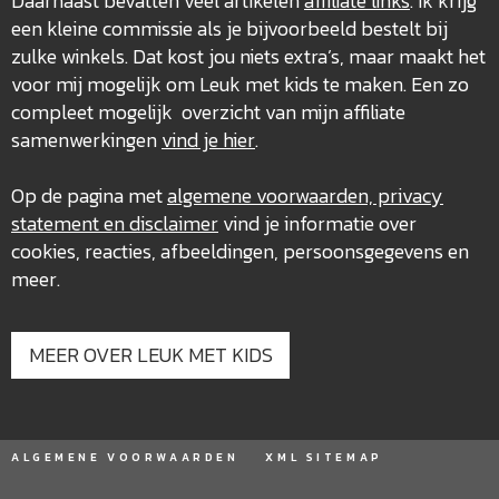
Daarnaast bevatten veel artikelen
affiliate links
. Ik krijg
een kleine commissie als je bijvoorbeeld bestelt bij
zulke winkels. Dat kost jou niets extra’s, maar maakt het
voor mij mogelijk om Leuk met kids te maken. Een zo
compleet mogelijk overzicht van mijn affiliate
samenwerkingen
vind je hier
.
Op de pagina met
algemene voorwaarden, privacy
statement en disclaimer
vind je informatie over
cookies, reacties, afbeeldingen, persoonsgegevens en
meer.
MEER OVER LEUK MET KIDS
ALGEMENE VOORWAARDEN
XML SITEMAP