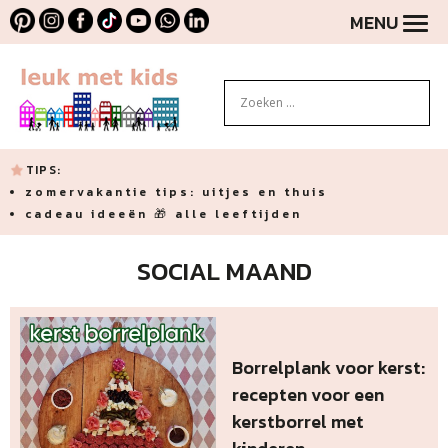
MENU
TIPS:
zomervakantie tips: uitjes en thuis
cadeau ideeën 🎁 alle leeftijden
SOCIAL MAAND
Borrelplank voor kerst:
recepten voor een
kerstborrel met