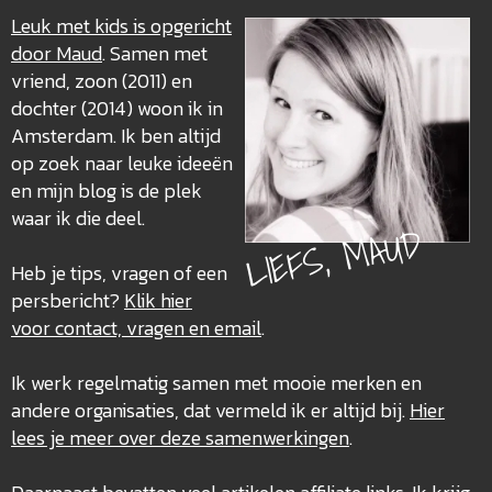
Leuk met kids is opgericht
door Maud
. Samen met
vriend, zoon (2011) en
dochter (2014) woon ik in
Amsterdam. Ik ben altijd
op zoek naar leuke ideeën
en mijn blog is de plek
waar ik die deel.
LIEFS, MAUD
Heb je tips, vragen of een
persbericht?
Klik hier
voor contact, vragen en email
.
Ik werk regelmatig samen met mooie merken en
andere organisaties, dat vermeld ik er altijd bij.
Hier
lees je meer over deze
samenwerkingen
.