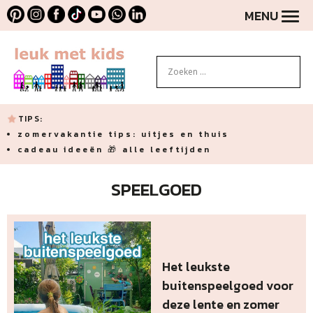
MENU
TIPS:
zomervakantie tips: uitjes en thuis
cadeau ideeën 🎁 alle leeftijden
SPEELGOED
Het leukste
buitenspeelgoed voor
deze lente en zomer