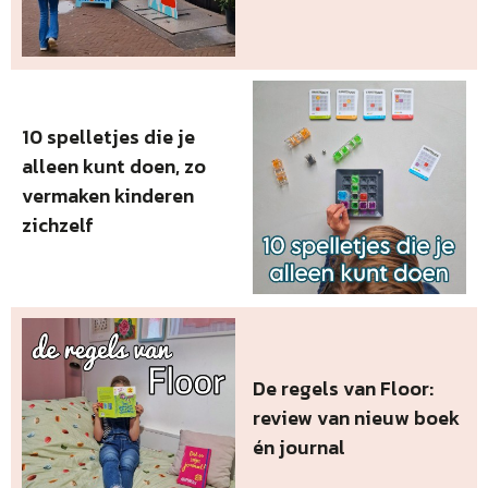
10 spelletjes die je
alleen kunt doen, zo
vermaken kinderen
zichzelf
De regels van Floor:
review van nieuw boek
én journal