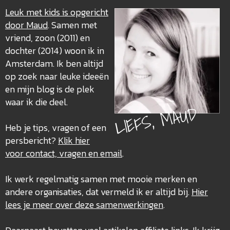
Leuk met kids is opgericht
door Maud
. Samen met
vriend, zoon (2011) en
dochter (2014) woon ik in
Amsterdam. Ik ben altijd
op zoek naar leuke ideeën
en mijn blog is de plek
waar ik die deel.
LIEFS, MAUD
Heb je tips, vragen of een
persbericht?
Klik hier
voor contact, vragen en email
.
Ik werk regelmatig samen met mooie merken en
andere organisaties, dat vermeld ik er altijd bij.
Hier
lees je meer over deze
samenwerkingen
.