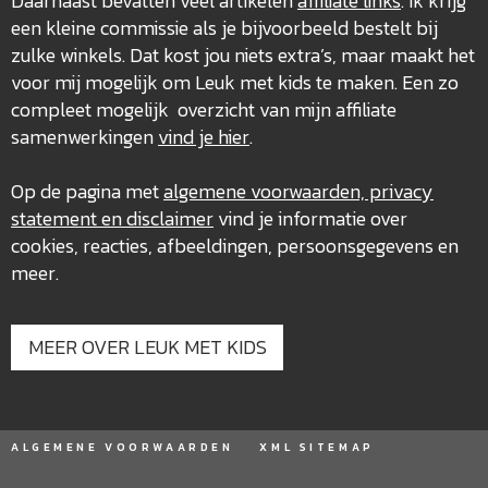
Daarnaast bevatten veel artikelen
affiliate links
. Ik krijg
een kleine commissie als je bijvoorbeeld bestelt bij
zulke winkels. Dat kost jou niets extra’s, maar maakt het
voor mij mogelijk om Leuk met kids te maken. Een zo
compleet mogelijk overzicht van mijn affiliate
samenwerkingen
vind je hier
.
Op de pagina met
algemene voorwaarden, privacy
statement en disclaimer
vind je informatie over
cookies, reacties, afbeeldingen, persoonsgegevens en
meer.
MEER OVER LEUK MET KIDS
ALGEMENE VOORWAARDEN
XML SITEMAP