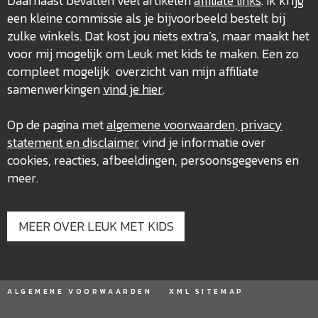
Daarnaast bevatten veel artikelen
affiliate links
. Ik krijg
een kleine commissie als je bijvoorbeeld bestelt bij
zulke winkels. Dat kost jou niets extra’s, maar maakt het
voor mij mogelijk om Leuk met kids te maken. Een zo
compleet mogelijk overzicht van mijn affiliate
samenwerkingen
vind je hier
.
Op de pagina met
algemene voorwaarden, privacy
statement en disclaimer
vind je informatie over
cookies, reacties, afbeeldingen, persoonsgegevens en
meer.
MEER OVER LEUK MET KIDS
ALGEMENE VOORWAARDEN
XML SITEMAP