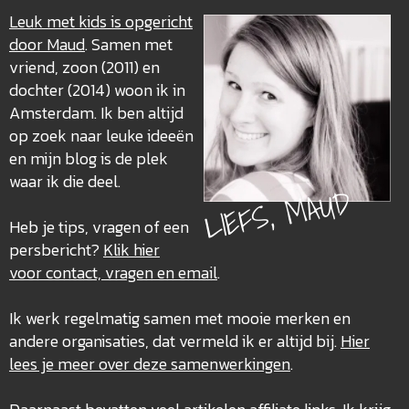
Leuk met kids is opgericht
door Maud
. Samen met
vriend, zoon (2011) en
dochter (2014) woon ik in
Amsterdam. Ik ben altijd
op zoek naar leuke ideeën
en mijn blog is de plek
waar ik die deel.
LIEFS, MAUD
Heb je tips, vragen of een
persbericht?
Klik hier
voor contact, vragen en email
.
Ik werk regelmatig samen met mooie merken en
andere organisaties, dat vermeld ik er altijd bij.
Hier
lees je meer over deze
samenwerkingen
.