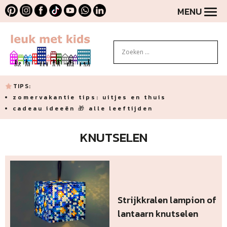
MENU
TIPS:
zomervakantie tips: uitjes en thuis
cadeau ideeën 🎁 alle leeftijden
KNUTSELEN
Strijkkralen lampion of
lantaarn knutselen