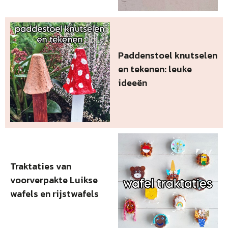
Paddenstoel knutselen
en tekenen: leuke
ideeën
Traktaties van
voorverpakte Luikse
wafels en rijstwafels