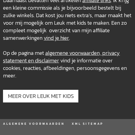
Daarnaast bevatten veel artikelen
affiliate links
. Ik krijg
een kleine commissie als je bijvoorbeeld bestelt bij
zulke winkels. Dat kost jou niets extra’s, maar maakt het
voor mij mogelijk om Leuk met kids te maken. Een zo
compleet mogelijk overzicht van mijn affiliate
samenwerkingen
vind je hier
.
Op de pagina met
algemene voorwaarden, privacy
statement en disclaimer
vind je informatie over
cookies, reacties, afbeeldingen, persoonsgegevens en
meer.
MEER OVER LEUK MET KIDS
ALGEMENE VOORWAARDEN
XML SITEMAP