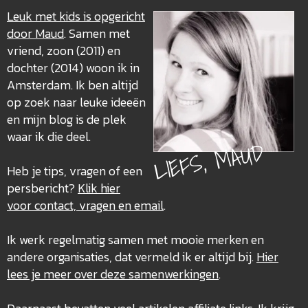
Leuk met kids is opgericht
door Maud
. Samen met
vriend, zoon (2011) en
dochter (2014) woon ik in
Amsterdam. Ik ben altijd
op zoek naar leuke ideeën
en mijn blog is de plek
waar ik die deel.
LIEFS, MAUD
Heb je tips, vragen of een
persbericht?
Klik hier
voor contact, vragen en email
.
Ik werk regelmatig samen met mooie merken en
andere organisaties, dat vermeld ik er altijd bij.
Hier
lees je meer over deze
samenwerkingen
.