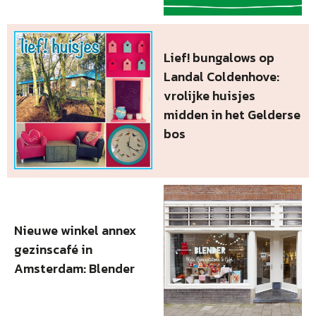
Lief! bungalows op
Landal Coldenhove:
vrolijke huisjes
midden in het Gelderse
bos
Nieuwe winkel annex
gezinscafé in
Amsterdam: Blender