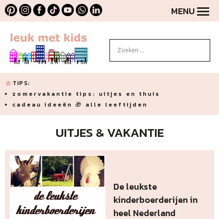
MENU
TIPS:
zomervakantie tips: uitjes en thuis
cadeau ideeën 🎁 alle leeftijden
UITJES & VAKANTIE
De leukste
kinderboerderijen in
heel Nederland