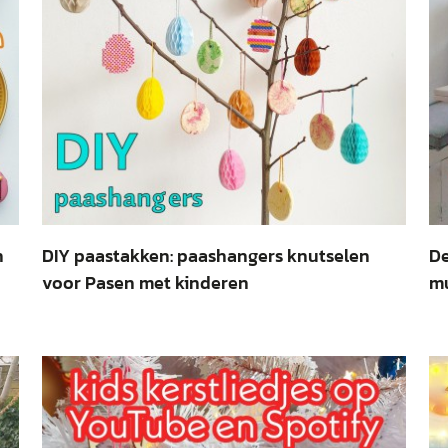
n
DIY paastakken: paashangers knutselen
De
voor Pasen met kinderen
mu