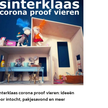
nterklaas corona proof vieren: ideeën
or intocht, pakjesavond en meer