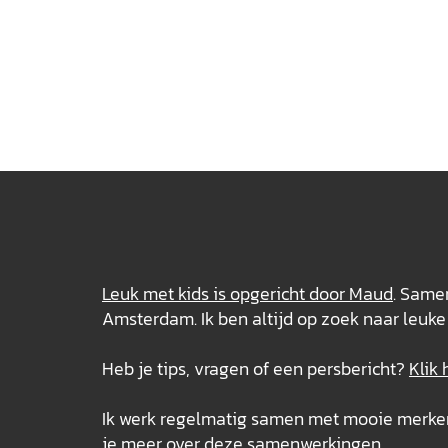
Leuk met kids is opgericht door Maud
. Samen
Amsterdam. Ik ben altijd op zoek naar leuke 
Heb je tips, vragen of een persbericht?
Klik 
Ik werk regelmatig samen met mooie merken e
je meer over deze
samenwerkingen
.