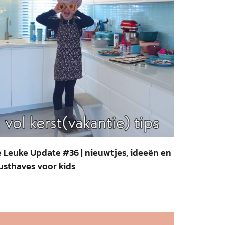
 Leuke Update #36 | nieuwtjes, ideeën en
sthaves voor kids