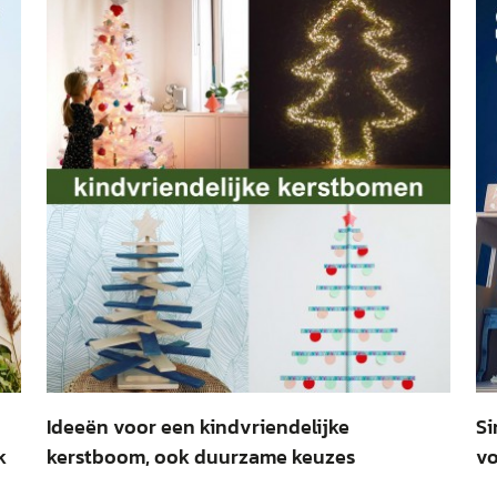
Ideeën voor een kindvriendelijke
Si
k
kerstboom, ook duurzame keuzes
vo