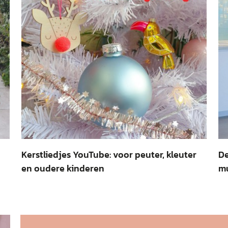
Kerstliedjes YouTube: voor peuter, kleuter
De
en oudere kinderen
mu