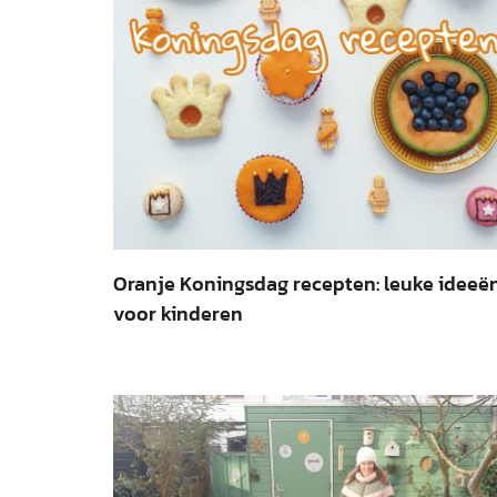
Oranje Koningsdag recepten: leuke ideeë
voor kinderen