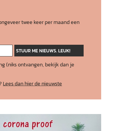
 je ongeveer twee keer per maand een
ng (niks ontvangen, bekijk dan je
f?
Lees dan hier de nieuwste