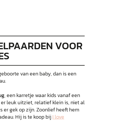
BELPAARDEN VOOR
ES
geboorte van een baby, dan is een
au.
ug
, een karretje waar kids vanaf een
r leuk uitziet, relatief klein is, niet al
ds er gek op zijn. Zoonlief heeft hem
deau. Hij is te koop bij
I love