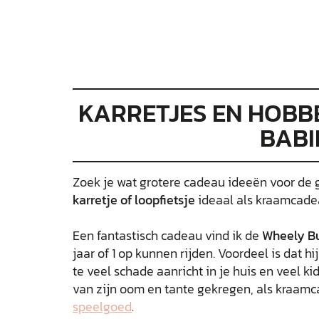
KARRETJES EN HOB
BABI
Zoek je wat grotere cadeau ideeën voor de 
karretje of loopfietsje
ideaal als kraamcade
Een fantastisch cadeau vind ik de
Wheely B
jaar of 1 op kunnen rijden. Voordeel is dat hij e
te veel schade aanricht in je huis en veel ki
van zijn oom en tante gekregen, als kraamca
speelgoed
.