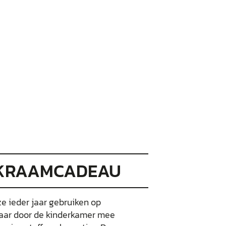
 KRAAMCADEAU
ze ieder jaar gebruiken op
 jaar door de kinderkamer mee