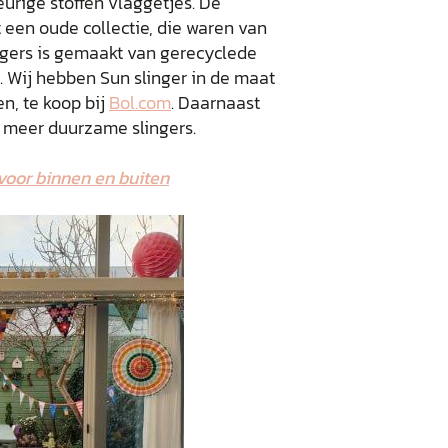
eurige stoffen vlaggetjes. De
t een oude collectie, die waren van
ingers is gemaakt van gerecyclede
. Wij hebben Sun slinger in de maat
en, te koop bij
Bol.com
. Daarnaast
meer duurzame slingers.
 voor binnen en buiten