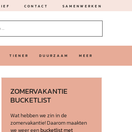
IEF
CONTACT
SAMENWERKEN
TIENER
DUURZAAM
MEER
ZOMERVAKANTIE
BUCKETLIST
Wat hebben we zin in de
zomervakantie! Daarom maakten
we weer een
bucketlist met