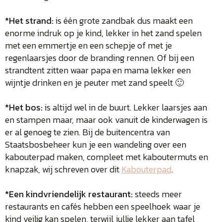
*Het strand:
is één grote zandbak dus maakt een
enorme indruk op je kind, lekker in het zand spelen
met een emmertje en een schepje of met je
regenlaarsjes door de branding rennen. Of bij een
strandtent zitten waar papa en mama lekker een
wijntje drinken en je peuter met zand speelt 🙂
*Het bos:
is altijd wel in de buurt. Lekker laarsjes aan
en stampen maar, maar ook vanuit de kinderwagen is
er al genoeg te zien. Bij de buitencentra van
Staatsbosbeheer kun je een wandeling over een
kabouterpad maken, compleet met kaboutermuts en
knapzak, wij schreven over dit
Kabouterpad
.
*Een kindvriendelijk restaurant:
steeds meer
restaurants en cafés hebben een speelhoek waar je
kind veilig kan spelen, terwijl jullie lekker aan tafel