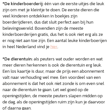
*De kinderboerderij:
één van de eerste uitjes die leuk
zijn om met je kleintje te doen. De eerste dieren die
veel kinderen ontdekken in boekjes zijn
boerderijdieren, dus dat sluit perfect aan bij hun
belevingswereld. Bovendien zijn de meeste
kinderboerderijen gratis, dus het is ook niet erg als ze
er nog niet aan toe zijn. Een aantal leuke kinderboerijen
in heel Nederland vind je
hier
.
*De dierentuin:
als peuters wat ouder worden en wat
meer dieren herkennen is ook de dierentuin erg leuk.
Een los kaartje is duur, maar de prijs een abonnement
valt naar verhouding wel mee. Een voordeel van een
abonnement is dat het ook niet zonde is om even snel
naar de dierentuin te gaan. Let wel goed op de
openingstijden, de meeste peuters slapen midden op
de dag, als de openingstijden ruim zijn kun je daarvoor
of daarna gaan.