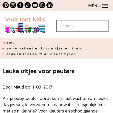
MENU
TIPS:
zomervakantie tips: uitjes en thuis
cadeau ideeën 🎁 alle leeftijden
Leuke uitjes voor peuters
Door Maud op 11-03-2017
Als je baby peuter wordt kun je niet wachten om leuke
dagjes weg te verzinnen… maar wat is er eigenlijk leuk
met zo’n kleintje? Voor kleuters en schoolgaande