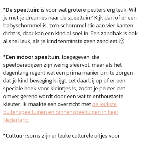
*De speeltuin:
is voor wat grotere peuters erg leuk. Wil
je met je dreumes naar de speeltuin? Kijk dan of er een
babyschommel is, zo’n schommel die aan vier kanten
dicht is, daar kan een kind al snel in. Een zandbak is ook
al snel leuk, als je kind tenminste geen zand eet 🙂
*Een indoor speeltuin:
toegegeven, die
speelparadijzen zijn weinig sfeervol, maar als het
dagenlang regent wel een prima manier om te zorgen
dat je kind beweging krijgt. Let daarbij op of er een
speciale hoek voor kleintjes is, zodat je peuter niet
omver gerend wordt door een wat te enthousiaste
kleuter. Ik maakte een overzicht met
de leukste
buitenspeeltuinen en binnenspeeltuinen in heel
Nederland
*Cultuur:
soms zijn er leuke culturele uitjes voor