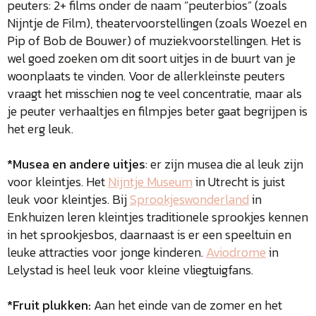
peuters: 2+ films onder de naam “peuterbios” (zoals
Nijntje de Film), theatervoorstellingen (zoals Woezel en
Pip of Bob de Bouwer) of muziekvoorstellingen. Het is
wel goed zoeken om dit soort uitjes in de buurt van je
woonplaats te vinden. Voor de allerkleinste peuters
vraagt het misschien nog te veel concentratie, maar als
je peuter verhaaltjes en filmpjes beter gaat begrijpen is
het erg leuk.
*Musea en andere uitjes
: er zijn musea die al leuk zijn
voor kleintjes. Het
Nijntje Museum
in Utrecht is juist
leuk voor kleintjes. Bij
Sprookjeswonderland
in
Enkhuizen leren kleintjes traditionele sprookjes kennen
in het sprookjesbos, daarnaast is er een speeltuin en
leuke attracties voor jonge kinderen.
Aviodrome
in
Lelystad is heel leuk voor kleine vliegtuigfans.
*Fruit plukken:
Aan het einde van de zomer en het