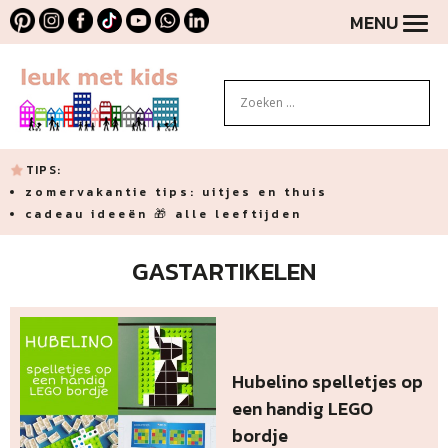
MENU
TIPS:
zomervakantie tips: uitjes en thuis
cadeau ideeën 🎁 alle leeftijden
GASTARTIKELEN
Hubelino spelletjes op
een handig LEGO
bordje