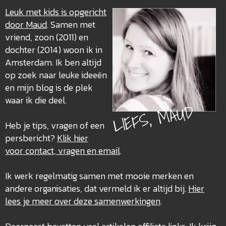
Leuk met kids is opgericht
door Maud
. Samen met
vriend, zoon (2011) en
dochter (2014) woon ik in
Amsterdam. Ik ben altijd
op zoek naar leuke ideeën
en mijn blog is de plek
waar ik die deel.
LIEFS, MAUD
Heb je tips, vragen of een
persbericht?
Klik hier
voor contact, vragen en email
.
Ik werk regelmatig samen met mooie merken en
andere organisaties, dat vermeld ik er altijd bij.
Hier
lees je meer over deze
samenwerkingen
.