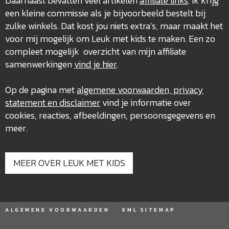
Daarnaast bevatten veel artikelen
affiliate links
. Ik krijg
een kleine commissie als je bijvoorbeeld bestelt bij
zulke winkels. Dat kost jou niets extra’s, maar maakt het
voor mij mogelijk om Leuk met kids te maken. Een zo
compleet mogelijk overzicht van mijn affiliate
samenwerkingen
vind je hier
.
Op de pagina met
algemene voorwaarden, privacy
statement en disclaimer
vind je informatie over
cookies, reacties, afbeeldingen, persoonsgegevens en
meer.
MEER OVER LEUK MET KIDS
ALGEMENE VOORWAARDEN
XML SITEMAP