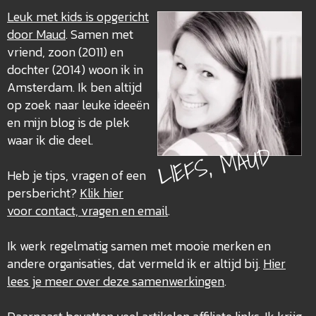
Leuk met kids is opgericht
door Maud
. Samen met
vriend, zoon (2011) en
dochter (2014) woon ik in
Amsterdam. Ik ben altijd
op zoek naar leuke ideeën
en mijn blog is de plek
waar ik die deel.
LIEFS, MAUD
Heb je tips, vragen of een
persbericht?
Klik hier
voor contact, vragen en email
.
Ik werk regelmatig samen met mooie merken en
andere organisaties, dat vermeld ik er altijd bij.
Hier
lees je meer over deze
samenwerkingen
.