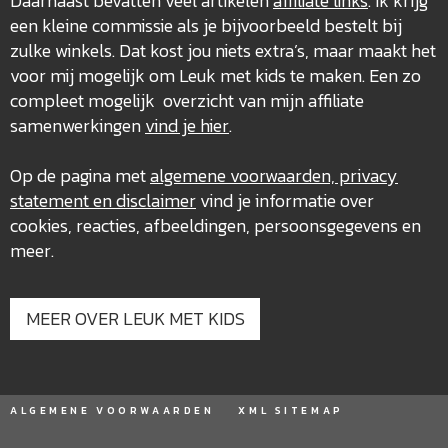
Daarnaast bevatten veel artikelen
affiliate links
. Ik krijg
een kleine commissie als je bijvoorbeeld bestelt bij
zulke winkels. Dat kost jou niets extra’s, maar maakt het
voor mij mogelijk om Leuk met kids te maken. Een zo
compleet mogelijk overzicht van mijn affiliate
samenwerkingen
vind je hier
.
Op de pagina met
algemene voorwaarden, privacy
statement en disclaimer
vind je informatie over
cookies, reacties, afbeeldingen, persoonsgegevens en
meer.
MEER OVER LEUK MET KIDS
ALGEMENE VOORWAARDEN
XML SITEMAP