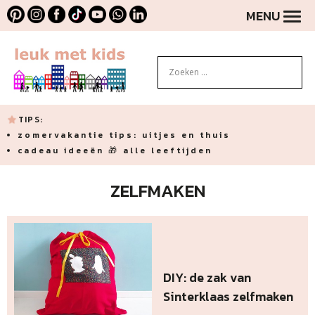
MENU
TIPS:
zomervakantie tips: uitjes en thuis
cadeau ideeën 🎁 alle leeftijden
ZELFMAKEN
DIY: de zak van
Sinterklaas zelfmaken