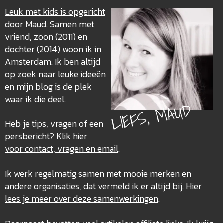
Leuk met kids is opgericht
door Maud
. Samen met
vriend, zoon (2011) en
dochter (2014) woon ik in
Amsterdam. Ik ben altijd
op zoek naar leuke ideeën
en mijn blog is de plek
waar ik die deel.
LIEFS, MAUD
Heb je tips, vragen of een
persbericht?
Klik hier
voor contact, vragen en email
.
Ik werk regelmatig samen met mooie merken en
andere organisaties, dat vermeld ik er altijd bij.
Hier
lees je meer over deze
samenwerkingen
.