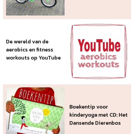
De wereld van de
aerobics en fitness
workouts op YouTube
Boekentip voor
kinderyoga met CD: Het
Dansende Dierenbos