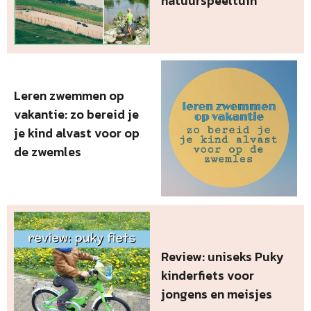
natuurspeeltuin
Leren zwemmen op
vakantie: zo bereid je
je kind alvast voor op
de zwemles
Review: uniseks Puky
kinderfiets voor
jongens en meisjes