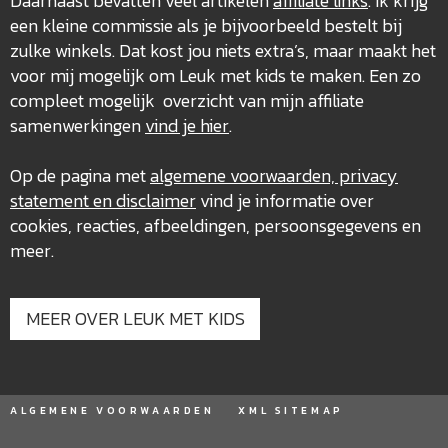
Daarnaast bevatten veel artikelen
affiliate links
. Ik krijg
een kleine commissie als je bijvoorbeeld bestelt bij
zulke winkels. Dat kost jou niets extra’s, maar maakt het
voor mij mogelijk om Leuk met kids te maken. Een zo
compleet mogelijk overzicht van mijn affiliate
samenwerkingen
vind je hier
.
Op de pagina met
algemene voorwaarden, privacy
statement en disclaimer
vind je informatie over
cookies, reacties, afbeeldingen, persoonsgegevens en
meer.
MEER OVER LEUK MET KIDS
ALGEMENE VOORWAARDEN
XML SITEMAP