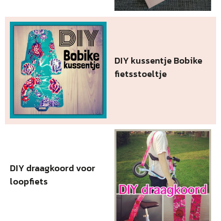
DIY kussentje Bobike
fietsstoeltje
DIY draagkoord voor
loopfiets