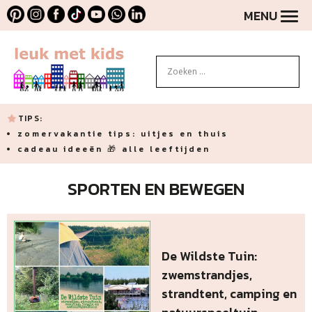
MENU
TIPS:
zomervakantie tips: uitjes en thuis
cadeau ideeën 🎁 alle leeftijden
SPORTEN EN BEWEGEN
De Wildste Tuin:
zwemstrandjes,
strandtent, camping en