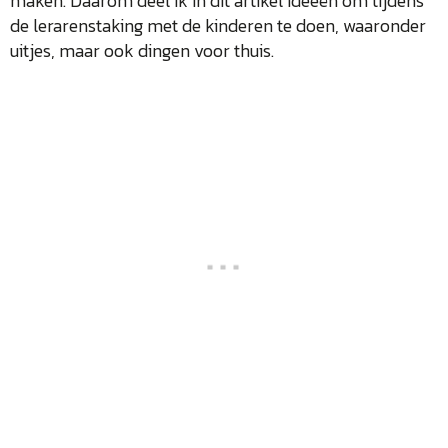
maken. Daarom deel ik in dit artikel ideeën om tijdens
de lerarenstaking met de kinderen te doen, waaronder
uitjes, maar ook dingen voor thuis.