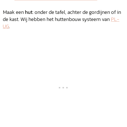
Maak een
hut
: onder de tafel, achter de gordijnen of in
de kast. Wij hebben het huttenbouw systeem van
PL-
UG
.