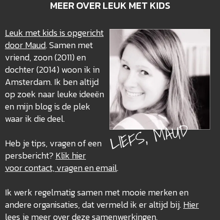
MEER OVER LEUK MET KIDS
Leuk met kids is opgericht
door Maud
. Samen met
vriend, zoon (2011) en
dochter (2014) woon ik in
Amsterdam. Ik ben altijd
op zoek naar leuke ideeën
en mijn blog is de plek
waar ik die deel.
LIEFS, MAUD
Heb je tips, vragen of een
persbericht?
Klik hier
voor contact, vragen en email
.
Ik werk regelmatig samen met mooie merken en
andere organisaties, dat vermeld ik er altijd bij.
Hier
lees je meer over deze
samenwerkingen
.