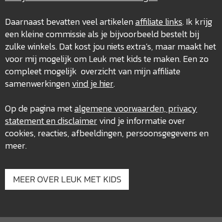
Daarnaast bevatten veel artikelen
affiliate links
. Ik krijg
een kleine commissie als je bijvoorbeeld bestelt bij
zulke winkels. Dat kost jou niets extra’s, maar maakt het
voor mij mogelijk om Leuk met kids te maken. Een zo
compleet mogelijk overzicht van mijn affiliate
samenwerkingen
vind je hier
.
Op de pagina met
algemene voorwaarden, privacy
statement en disclaimer
vind je informatie over
cookies, reacties, afbeeldingen, persoonsgegevens en
meer.
MEER OVER LEUK MET KIDS