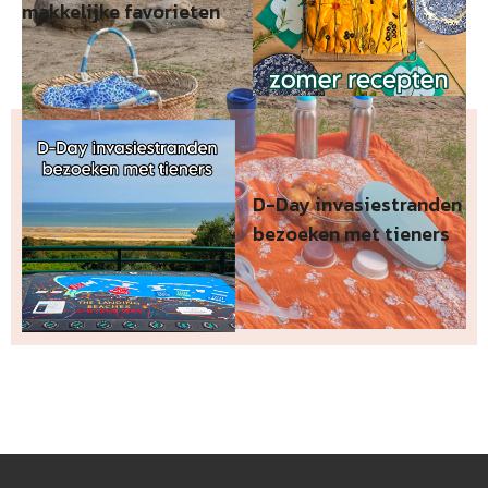
makkelijke favorieten
D-Day invasiestranden
bezoeken met tieners