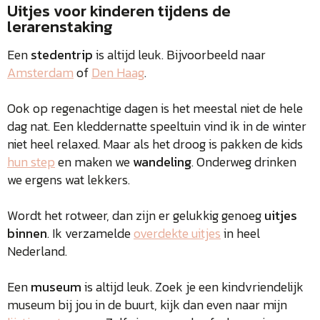
Uitjes voor kinderen tijdens de
lerarenstaking
Een
stedentrip
is altijd leuk. Bijvoorbeeld naar
Amsterdam
of
Den Haag
.
Ook op regenachtige dagen is het meestal niet de hele
dag nat. Een kleddernatte speeltuin vind ik in de winter
niet heel relaxed. Maar als het droog is pakken de kids
hun step
en maken we
wandeling
. Onderweg drinken
we ergens wat lekkers.
Wordt het rotweer, dan zijn er gelukkig genoeg
uitjes
binnen
. Ik verzamelde
overdekte uitjes
in heel
Nederland.
Een
museum
is altijd leuk. Zoek je een kindvriendelijk
museum bij jou in de buurt, kijk dan even naar mijn