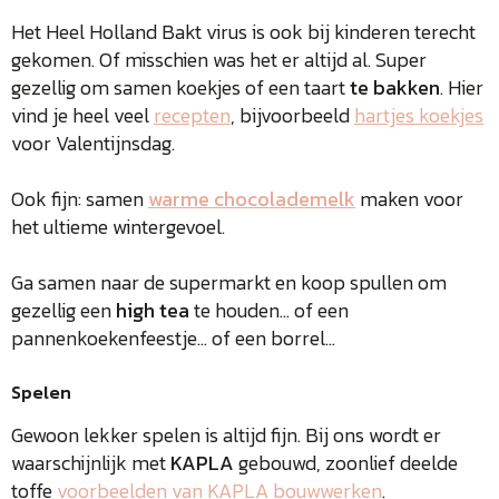
Het Heel Holland Bakt virus is ook bij kinderen terecht
gekomen. Of misschien was het er altijd al. Super
gezellig om samen koekjes of een taart
te bakken
. Hier
vind je heel veel
recepten
, bijvoorbeeld
hartjes koekjes
voor Valentijnsdag.
Ook fijn: samen
warme chocolademelk
maken voor
het ultieme wintergevoel.
Ga samen naar de supermarkt en koop spullen om
gezellig een
high tea
te houden… of een
pannenkoekenfeestje… of een borrel…
Spelen
Gewoon lekker spelen is altijd fijn. Bij ons wordt er
waarschijnlijk met
KAPLA
gebouwd, zoonlief deelde
toffe
voorbeelden van KAPLA bouwwerken
.