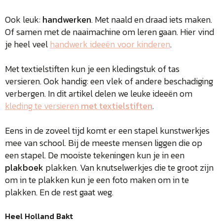
Ook leuk:
handwerken
. Met naald en draad iets maken.
Of samen met de naaimachine om leren gaan. Hier vind
je heel veel
handwerk ideeën voor kinderen
.
Met textielstiften kun je een kledingstuk of tas
versieren. Ook handig: een vlek of andere beschadiging
verbergen. In dit artikel delen we leuke ideeën om
kleding te versieren
met textielstiften
.
Eens in de zoveel tijd komt er een stapel kunstwerkjes
mee van school. Bij de meeste mensen liggen die op
een stapel. De mooiste tekeningen kun je in een
plakboek
plakken. Van knutselwerkjes die te groot zijn
om in te plakken kun je een foto maken om in te
plakken. En de rest gaat weg.
Heel Holland Bakt