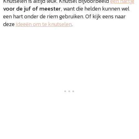
Knutselen is altijd leuk. Knutsel bijvoorbeeld
een hartje
voor de juf of meester
, want die helden kunnen wel
een hart onder de riem gebruiken. Of kijk eens naar
deze
ideeën om te knutselen
.