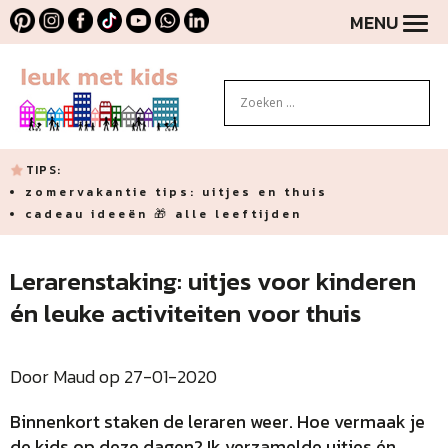
MENU
TIPS:
zomervakantie tips: uitjes en thuis
cadeau ideeën 🎁 alle leeftijden
Lerarenstaking: uitjes voor kinderen
én leuke activiteiten voor thuis
Door Maud op 27-01-2020
Binnenkort staken de leraren weer. Hoe vermaak je
de kids op deze dagen? Ik verzamelde uitjes én