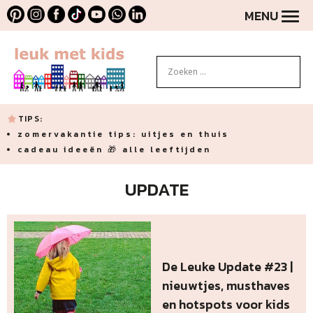
MENU
TIPS:
zomervakantie tips: uitjes en thuis
cadeau ideeën 🎁 alle leeftijden
UPDATE
De Leuke Update #23 |
nieuwtjes, musthaves
en hotspots voor kids