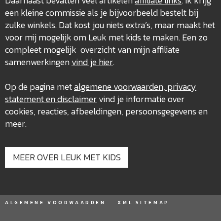
Daarnaast bevatten veel artikelen
affiliate links
. Ik krijg
een kleine commissie als je bijvoorbeeld bestelt bij
zulke winkels. Dat kost jou niets extra’s, maar maakt het
voor mij mogelijk om Leuk met kids te maken. Een zo
compleet mogelijk overzicht van mijn affiliate
samenwerkingen
vind je hier
.
Op de pagina met
algemene voorwaarden, privacy
statement en disclaimer
vind je informatie over
cookies, reacties, afbeeldingen, persoonsgegevens en
meer.
MEER OVER LEUK MET KIDS
ALGEMENE VOORWAARDEN
XML SITEMAP