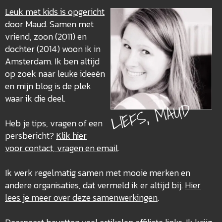
Leuk met kids is opgericht
door Maud
. Samen met
vriend, zoon (2011) en
dochter (2014) woon ik in
Amsterdam. Ik ben altijd
op zoek naar leuke ideeën
en mijn blog is de plek
waar ik die deel.
LIEFS, MAUD
Heb je tips, vragen of een
persbericht?
Klik hier
voor contact, vragen en email
.
Ik werk regelmatig samen met mooie merken en
andere organisaties, dat vermeld ik er altijd bij.
Hier
lees je meer over deze
samenwerkingen
.