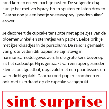
rand komen en een nachtje rusten. De volgende dag
kun je het met verfspray bruin spuiten en laten drogen.
Daarna doe je een beetje sneeuwspray “poedersuiker”
erover.
Je decoreert de cupcake tenslotte met appeltjes van de
bloemenwinkel en sterretjes van papier. Beide prik je
met ijzerdraadjes in de purschuim. De rand is gemaakt
van grote vellen dik papier, ze zijn stevig in
harmonicamodel gevouwen. In die grote kers bovenop
zit het cadeautje. Hij is gemaakt van een opengesneden
kleine speelgoedbal, opgevuld met een paar tissues en
weer dichtgeplakt. Daarna rood papier eromheen en
ook met ijzerdraad op de cupcake vastgeprikt.