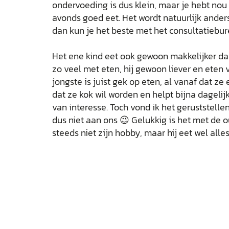
ondervoeding is dus klein, maar je hebt nou
avonds goed eet. Het wordt natuurlijk anders
dan kun je het beste met het consultatiebu
Het ene kind eet ook gewoon makkelijker da
zo veel met eten, hij gewoon liever en eten v
jongste is juist gek op eten, al vanaf dat ze
dat ze kok wil worden en helpt bijna dagelij
van interesse. Toch vond ik het geruststelle
dus niet aan ons 😉 Gelukkig is het met de
steeds niet zijn hobby, maar hij eet wel alles