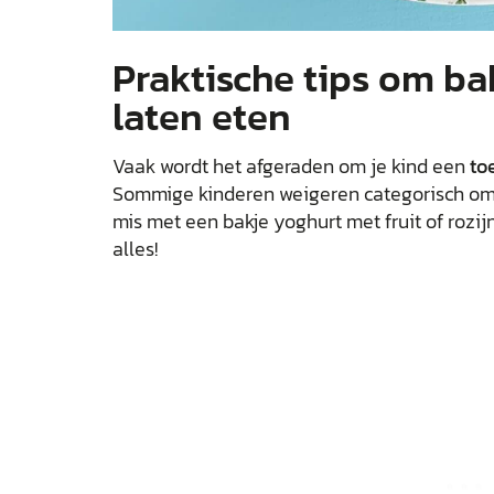
Praktische tips om ba
laten eten
Vaak wordt het afgeraden om je kind een
to
Sommige kinderen weigeren categorisch om ie
mis met een bakje yoghurt met fruit of rozij
alles!