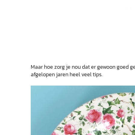
Maar hoe zorg je nou dat er gewoon goed g
afgelopen jaren heel veel tips.