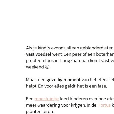
Als je kind ’s avonds alleen geblenderd eten
vast voedsel
went. Een peer of een boterham
probleemloos in. Langzaamaan komt vast vo
weekend 🙂
Maak een
gezellig moment
van het eten. Le
helpt. En voor alles geldt: het is een fase.
Een
moestuintje
leert kinderen over hoe ete
meer waardering voor krijgen. In de
Hortus
k
planten leren.