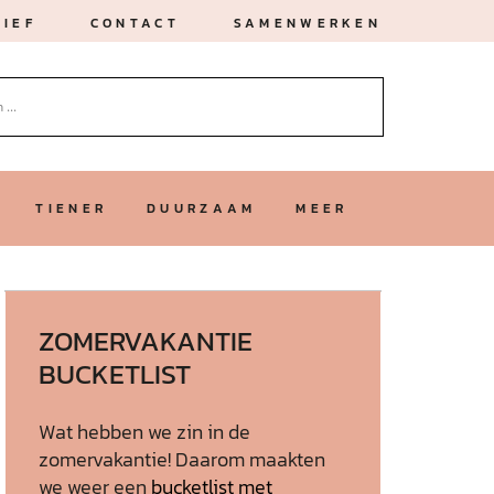
IEF
CONTACT
SAMENWERKEN
TIENER
DUURZAAM
MEER
ZOMERVAKANTIE
BUCKETLIST
Wat hebben we zin in de
zomervakantie! Daarom maakten
we weer een
bucketlist met