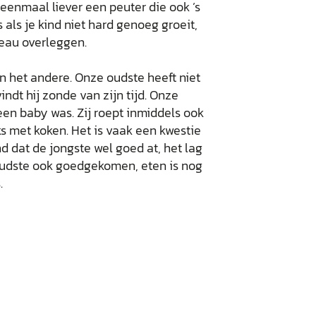
 eenmaal liever een peuter die ook ’s
 als je kind niet hard genoeg groeit,
reau overleggen.
n het andere. Onze oudste heeft niet
indt hij zonde van zijn tijd. Onze
 een baby was. Zij roept inmiddels ook
ks met koken. Het is vaak een kwestie
nd dat de jongste wel goed at, het lag
 oudste ook goedgekomen, eten is nog
.