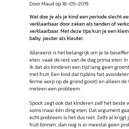
Door Maud op 18-05-2019
Wat doe je als je kind een periode slecht ee
verklaarbaar door zaken als tanden of verk
verklaarbaar. Met deze tips kun je een klein
baby, peuter als kleuter.
Allereerst is het belangrijk om je te beseffe
eten, vaak de rest van de dag prima eten. In
ik dat als kinderen een tijd lang geen groen
met fruit. Een kind dat tijdens het avondete
ferme worp op de grond gooit) en alleen de to
meteen een probleem.
Spock zegt ook dat kinderen zelf het beste
soms maar één ding eten. Dat argument gaat
echt probleem is het dus niet. Zelfs al krijg
fruit binnen, dan nog is er meestal geen pr