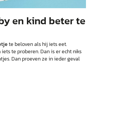
by en kind beter te
etje
te beloven als hij iets eet.
ts te proberen. Dan is er echt niks
ntjes. Dan proeven ze in ieder geval