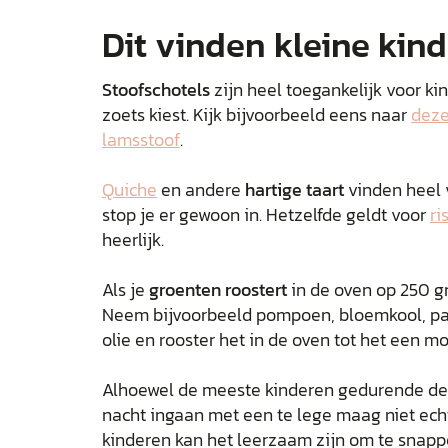
Dit vinden kleine kin
Stoofschotels
zijn heel toegankelijk voor ki
zoets kiest. Kijk bijvoorbeeld eens naar
deze
lamsstoof
.
Quiche
en andere
hartige taart
vinden heel 
stop je er gewoon in. Hetzelfde geldt voor
ri
heerlijk.
Als je
groenten roostert
in de oven op 250 gr
Neem bijvoorbeeld pompoen, bloemkool, pas
olie en rooster het in de oven tot het een mo
Alhoewel de meeste kinderen gedurende de 
nacht ingaan met een te lege maag niet ech
kinderen kan het leerzaam zijn om te snappen