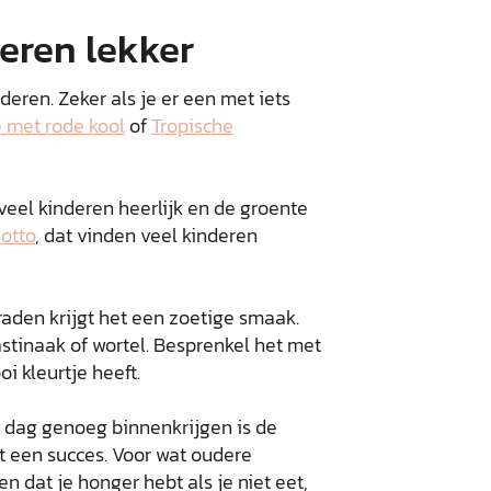
deren lekker
nderen. Zeker als je er een met iets
 met rode kool
of
Tropische
veel kinderen heerlijk en de groente
sotto
, dat vinden veel kinderen
aden krijgt het een zoetige smaak.
tinaak of wortel. Besprenkel het met
oi kleurtje heeft.
dag genoeg binnenkrijgen is de
t een succes. Voor wat oudere
 dat je honger hebt als je niet eet,