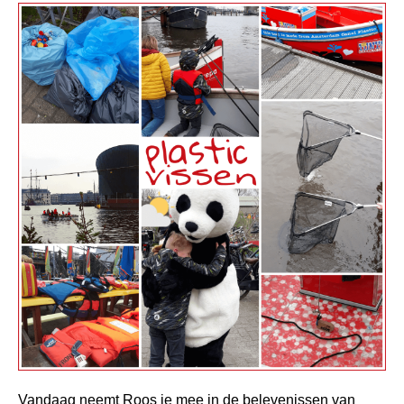
Vandaag neemt Roos je mee in de belevenissen van