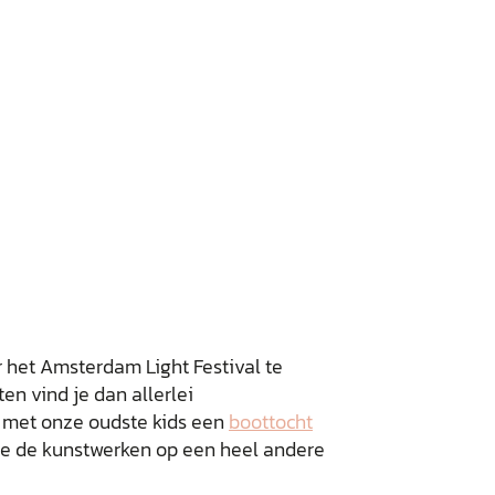
 het Amsterdam Light Festival te
n vind je dan allerlei
k met onze oudste kids een
boottocht
 je de kunstwerken op een heel andere