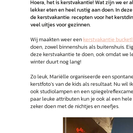
Hoera, het is kerstvakantie! Wat zijn we er 
lekker eten en heel rustig aan doen. In deze
de kerstvakantie: recepten voor het kerstdin
veel uitjes voor gezinnen.
Wij maakten weer een
kerstvakantie bucketl
doen, zowel binnenshuis als buitenshuis. Eig
deze kerstvakantie te doen, ook omdat we le
winter duurt nog lang!
Zo leuk, Mariëlle organiseerde een spontane
kerstfoto’s van de kids als resultaat. Nu wil 
ook studiolampen en een spiegelreflexcamer
paar leuke attributen kun je ook al een hel
zeker doen met de nichtjes en neefjes.