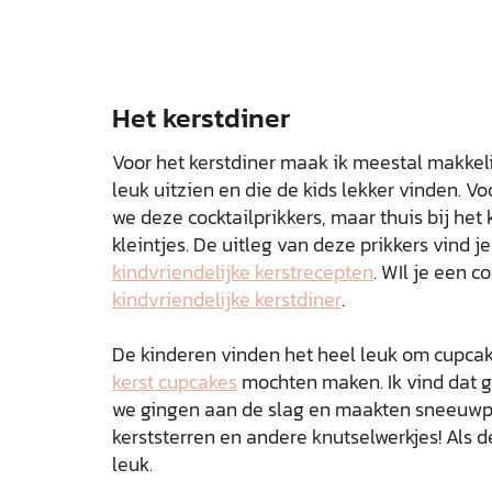
Het kerstdiner
Voor het kerstdiner maak ik meestal makkeli
leuk uitzien en die de kids lekker vinden. V
we deze cocktailprikkers, maar thuis bij het 
kleintjes. De uitleg van deze prikkers vind j
kindvriendelijke kerstrecepten
. WIl je een c
kindvriendelijke kerstdiner
.
De kinderen vinden het heel leuk om cupcak
kerst cupcakes
mochten maken. Ik vind dat g
we gingen aan de slag en maakten sneeuwp
kerststerren en andere knutselwerkjes! Als d
leuk.