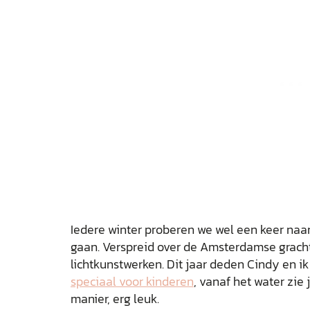
Iedere winter proberen we wel een keer naar
gaan. Verspreid over de Amsterdamse grachte
lichtkunstwerken. Dit jaar deden Cindy en i
speciaal voor kinderen
, vanaf het water zie
manier, erg leuk.