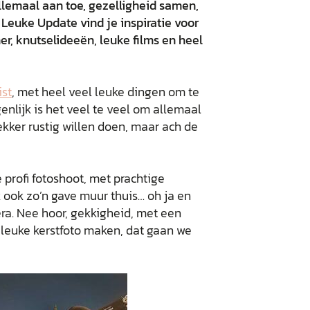
allemaal aan toe, gezelligheid samen,
 Leuke Update vind je inspiratie voor
er, knutselideeën, leuke films en heel
ist
, met heel veel leuke dingen om te
enlijk is het veel te veel om allemaal
kker rustig willen doen, maar ach de
 profi fotoshoot, met prachtige
ik ook zo’n gave muur thuis… oh ja en
a. Nee hoor, gekkigheid, met een
e leuke kerstfoto maken, dat gaan we