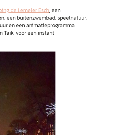
ing de Lemeler Esch
, een
den, een buitenzwembad, speelnatuur,
chuur en een animatieprogramma
n Taik, voor een instant