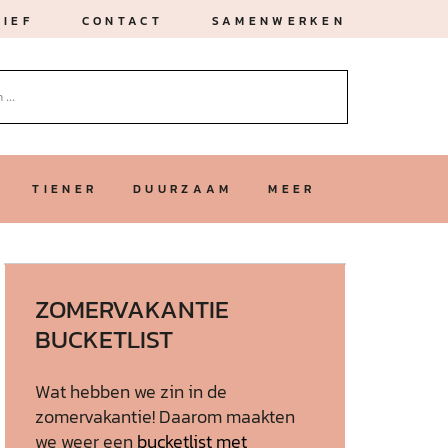
IEF
CONTACT
SAMENWERKEN
TIENER
DUURZAAM
MEER
ZOMERVAKANTIE
BUCKETLIST
Wat hebben we zin in de
zomervakantie! Daarom maakten
we weer een
bucketlist met