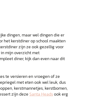
jke dingen, maar wel dingen die er
oor het kerstdiner op school maakten
kerstdiner zijn ze ook gezellig voor
e in mijn overzicht met
ompleet diner, kijk dan even naar dit
es te versieren en vroegen of ze
epriegel met eten ook wel leuk, dus
oppen, kerstmannetjes, kerstbomen,
essert zijn deze
Santa Heads
ook erg