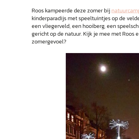
Roos kampeerde deze zomer bij
natuurcamp
kinderparadijs met speeltuintjes op de vel
een vliegerveld, een hooiberg, een speels
gericht op de natuur. Kijk je mee met Roos e
zomergevoel?